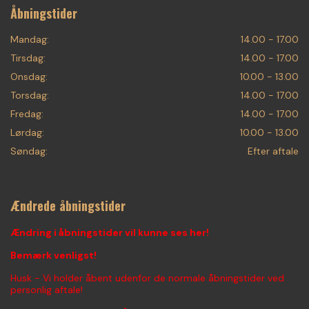
Åbningstider
Mandag:
14.00 - 17.00
Tirsdag:
14.00 - 17.00
Onsdag:
10.00 - 13.00
Torsdag:
14.00 - 17.00
Fredag:
14.00 - 17.00
Lørdag:
10.00 - 13.00
Søndag:
Efter aftale
Ændrede åbningstider
Ændring i åbningstider vil kunne ses her!
Bemærk venligst!
Husk - Vi holder åbent udenfor de normale åbningstider ved
personlig aftale!