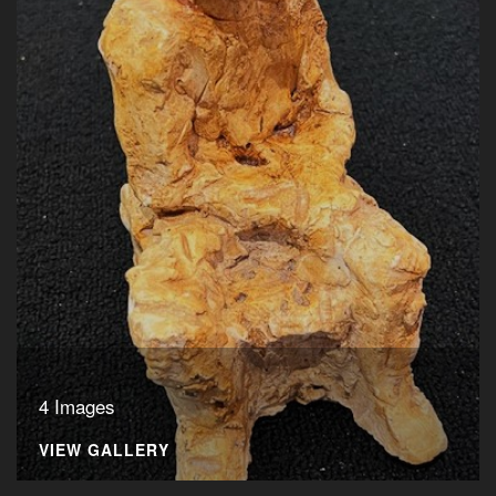
4 Images
VIEW GALLERY