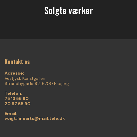
Solgte værker
Kontakt os
Adresse:
Vestjysk Kunstgalleri
Strandbygade 92, 6700 Esbjerg
Telefon:
75 13 55 90
20 87 55 90
Email:
voigt.finearts@mail.tele.dk