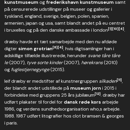
kunstmuseum
og
frederikshavn kunstmuseum
samt
på censurerede udstillinger på museer og gallerier i
tyskland, england, sverige, belgien, polen, spanien,
armenien, japan og usa, samt blandt andet på eu centret
[1]
[10]
[4]
i bruxelles og på den danske ambassade i london
.
dræby havde et tæt samarbejde med den nu afdøde
[8]
[4]
digter
simon grotrian
, hvis digtsamlinger han i
adskillige tilfælde illustrerede, herunder
svane tåre tåre
le
(2007),
tyve sorte kinder
(2007),
hørekrans
(2010)
og
fuglestjernegynge
(2015).
[11]
leif dræby er medstifter af kunstnergruppen
silkaden
,
der blandt andet udstillede på
museum jorn
i 2015 i
[12]
forbindelse med gruppens 25 års jubilæum
. dræby har
udført plakater til fordel for
dansk røde kors
arbejde
1986, og verdens sundhedsorganisation who,s arbejde.
1988. 1987 udført litografier hos clot bramsen & georges
i paris.