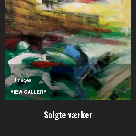
1 Images
VIEW GALLERY
Solgte værker