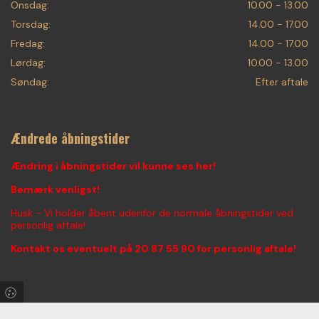
Onsdag:
10.00 - 13.00
Torsdag:
14.00 - 17.00
Fredag:
14.00 - 17.00
Lørdag:
10.00 - 13.00
Søndag:
Efter aftale
Ændrede åbningstider
Ændring i åbningstider vil kunne ses her!
Bemærk venligst!
Husk - Vi holder åbent udenfor de normale åbningstider ved
personlig aftale!
Kontakt os eventuelt på
20 87 55 90
for personlig aftale!
Find os på Facebook & Instagram!