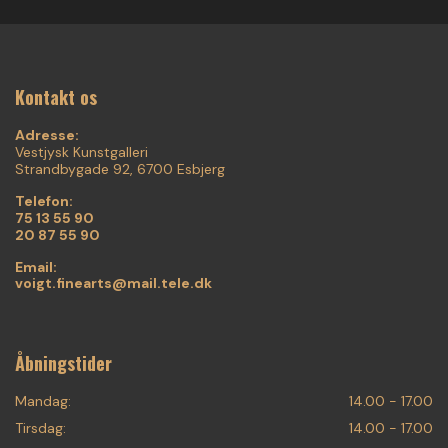
Kontakt os
Adresse:
Vestjysk Kunstgalleri
Strandbygade 92, 6700 Esbjerg
Telefon:
75 13 55 90
20 87 55 90
Email:
voigt.finearts@mail.tele.dk
Åbningstider
Mandag:
14.00 - 17.00
Tirsdag:
14.00 - 17.00