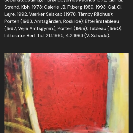
Strand, Kbh. 1973; Galerie JB, Fr.berg 1989, 1993; Gal. Gl.
Lejre, 1992. Værker Selskab (1978, Tårnby Rådhus);
Porten (1983, Amtsgården, Roskilde); Efterårstableau
(1987, Vejle Amtsgymn.); Porten (1989); Tableau (1990).
Litteratur Berl. Tid. 21.1.1965; 4.2.1983 (V. Schade).