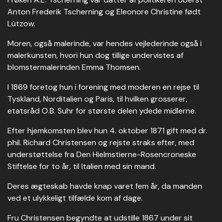
Anton Frederik Tscherning og Eleonore Christine født
Lützow.
Moren, også malerinde, var hendes vejlederinde også i
malerkunsten, hvori hun dog tillige undervistes af
blomstermalerinden Emma Thomsen.
I 1869 foretog hun i forening med moderen en rejse til
Tyskland, Norditalien og Paris, til hvilken grosserer,
etatsråd O.B. Suhr for største delen ydede midlerne.
Efter hjemkomsten blev hun 4. oktober 1871 gift med dr.
phil. Richard Christensen og rejste straks efter, med
understøttelse fra Den Hielmstierne-Rosencroneske
Stiftelse for to år, til Italien med sin mand.
Deres ægteskab havde knap varet fem år, da manden
ved et ulykkeligt tilfælde kom af dage.
Fru Christensen begyndte at udstille 1867 under sit