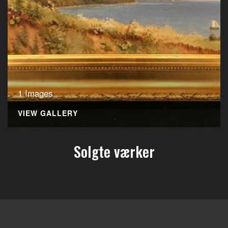
1 Images
VIEW GALLERY
Solgte værker