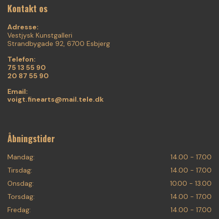
Kontakt os
Adresse:
Vestjysk Kunstgalleri
Strandbygade 92, 6700 Esbjerg
Telefon:
75 13 55 90
20 87 55 90
Email:
voigt.finearts@mail.tele.dk
Åbningstider
Mandag:
14.00 - 17.00
Tirsdag:
14.00 - 17.00
Onsdag:
10.00 - 13.00
Torsdag:
14.00 - 17.00
Fredag:
14.00 - 17.00