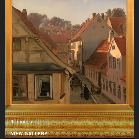
1 Images
VIEW GALLERY