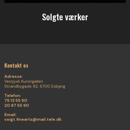
Solgte værker
Kontakt os
Adresse:
Vestjysk Kunstgalleri
Strandbygade 92, 6700 Esbjerg
Telefon:
75 13 55 90
20 87 55 90
Email:
voigt.finearts@mail.tele.dk