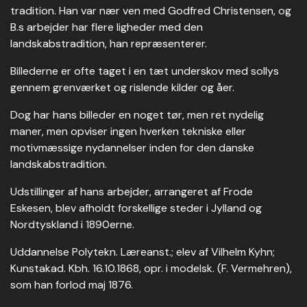
tradition. Han var nær ven med Godfred Christensen, og
B.s arbejder har flere ligheder med den
landskabstradition, han repræsenterer.
Billederne er ofte taget i en tæt underskov med sollys
gennem grenværket og rislende kilder og åer.
Dog har hans billeder en noget tør, men ret nydelig
maner, men opviser ingen hverken tekniske eller
motivmæssige nydannelser inden for den danske
landskabstradition.
Udstillinger af hans arbejder, arrangeret af Frode
Eskesen, blev afholdt forskellige steder i Jylland og
Nordtyskland i 1890erne.
Uddannelse Polytekn. Læreanst.; elev af Vilhelm Kyhn;
Kunstakad. Kbh. 16.10.1868, opr. i modelsk. (F. Vermehren),
som han forlod maj 1876.