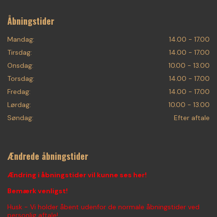
Åbningstider
Mandag:
14.00 - 17.00
Tirsdag:
14.00 - 17.00
Onsdag:
10.00 - 13.00
Torsdag:
14.00 - 17.00
Fredag:
14.00 - 17.00
Lørdag:
10.00 - 13.00
Søndag:
Efter aftale
Ændrede åbningstider
Ændring i åbningstider vil kunne ses her!
Bemærk venligst!
Husk - Vi holder åbent udenfor de normale åbningstider ved
personlig aftale!