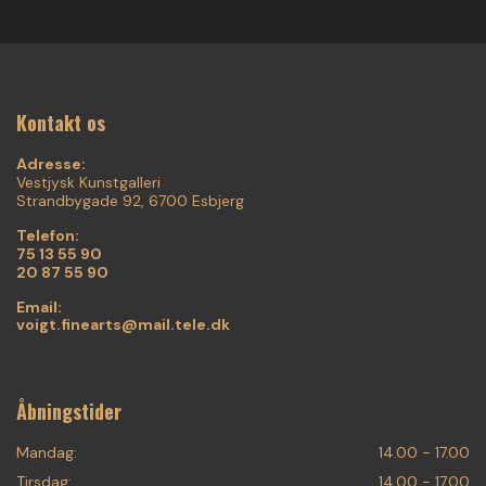
Kontakt os
Adresse:
Vestjysk Kunstgalleri
Strandbygade 92, 6700 Esbjerg
Telefon:
75 13 55 90
20 87 55 90
Email:
voigt.finearts@mail.tele.dk
Åbningstider
Mandag:
14.00 - 17.00
Tirsdag:
14.00 - 17.00