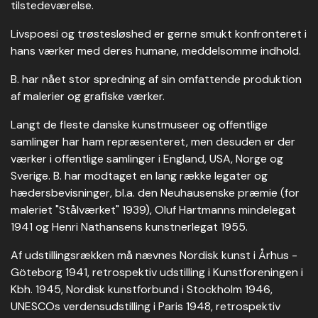
tilstedeværelse.
Livspoesi og trøstesløshed er gerne smukt konfronteret i
hans værker med deres humane, meddelsomme indhold.
B. har nået stor spredning af sin omfattende produktion
af malerier og grafiske værker.
Langt de fleste danske kunstmuseer og offentlige
samlinger har ham repræsenteret, men desuden er der
værker i offentlige samlinger i England, USA, Norge og
Sverige. B. har modtaget en lang række legater og
hædersbevisninger, bl.a. den Neuhausenske præmie (for
maleriet "Stålværket" 1939), Oluf Hartmanns mindelegat
1941 og Henri Nathansens kunstnerlegat 1955.
Af udstillingsrækken må nævnes Nordisk kunst i Århus -
Göteborg 1941, retrospektiv udstilling i Kunstforeningen i
Kbh. 1945, Nordisk kunstforbund i Stockholm 1946,
UNESCOs verdensudstilling i Paris 1948, retrospektiv