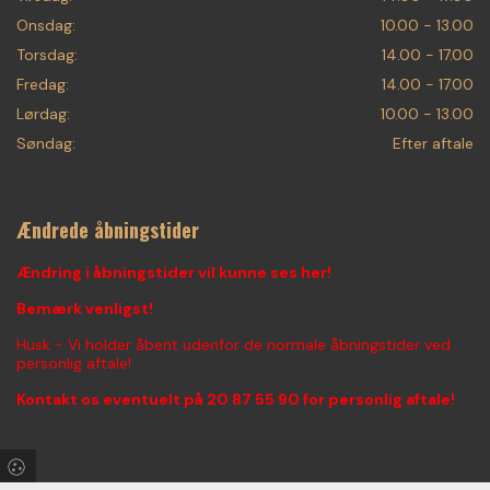
Onsdag:
10.00 - 13.00
Torsdag:
14.00 - 17.00
Fredag:
14.00 - 17.00
Lørdag:
10.00 - 13.00
Søndag:
Efter aftale
Ændrede åbningstider
Ændring i åbningstider vil kunne ses her!
Bemærk venligst!
Husk - Vi holder åbent udenfor de normale åbningstider ved
personlig aftale!
Kontakt os eventuelt på
20 87 55 90
for personlig aftale!