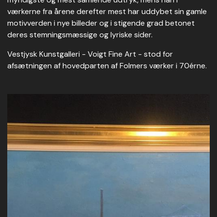
værkerne fra årene derefter mest har uddybet sin gamle
motivverden i nye billeder og i stigende grad betonet
deres stemningsmæssige og lyriske sider.
Vestjysk Kunstgalleri - Voigt Fine Art - stod for
afsætningen af hovedparten af Folmers værker i 70érne.