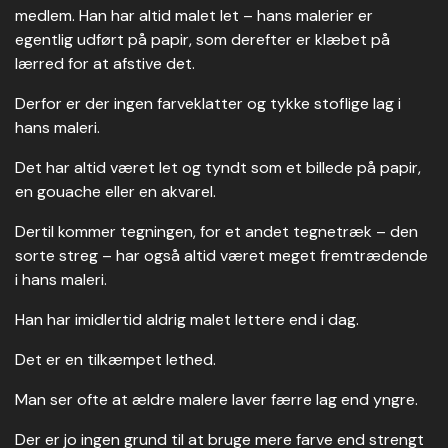
medlem. Han har altid malet let – hans malerier er
egentlig udført på papir, som derefter er klæbet på
lærred for at afstive det.
Derfor er der ingen farveklatter og tykke stoflige lag i
hans maleri.
Det har altid været let og tyndt som et billede på papir,
en gouache eller en akvarel.
Dertil kommer tegningen, for et andet tegnetræk – den
sorte streg – har også altid været meget fremtrædende
i hans maleri.
Han har imidlertid aldrig malet lettere end i dag.
Det er en tilkæmpet lethed.
Man ser ofte at ældre malere laver færre lag end yngre.
Der er jo ingen grund til at bruge mere farve end strengt