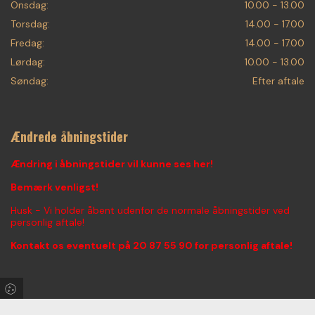
Onsdag:
10.00 - 13.00
Torsdag:
14.00 - 17.00
Fredag:
14.00 - 17.00
Lørdag:
10.00 - 13.00
Søndag:
Efter aftale
Ændrede åbningstider
Ændring i åbningstider vil kunne ses her!
Bemærk venligst!
Husk - Vi holder åbent udenfor de normale åbningstider ved
personlig aftale!
Kontakt os eventuelt på
20 87 55 90
for personlig aftale!
Find os på Facebook & Instagram!