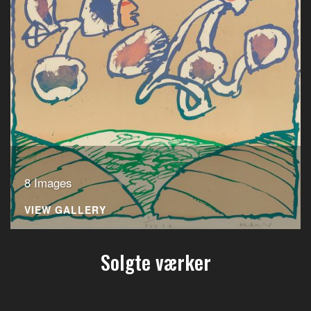
8 Images
VIEW GALLERY
Solgte værker