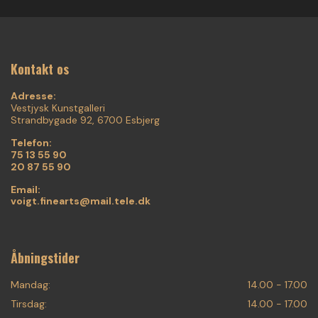
Kontakt os
Adresse:
Vestjysk Kunstgalleri
Strandbygade 92, 6700 Esbjerg
Telefon:
75 13 55 90
20 87 55 90
Email:
voigt.finearts@mail.tele.dk
Åbningstider
Mandag:
14.00 - 17.00
Tirsdag:
14.00 - 17.00