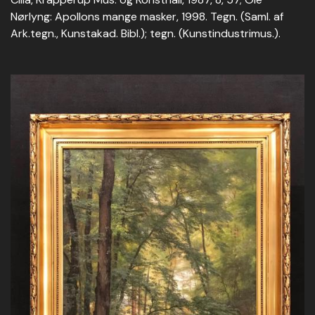
Nørlyng: Apollons mange masker, 1998. Tegn. (Saml. af
Ark.tegn., Kunstakad. Bibl.); tegn. (Kunstindustrimus.).