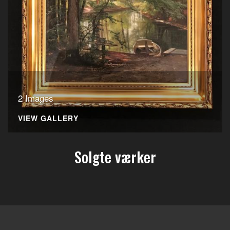
2 Images
VIEW GALLERY
Solgte værker