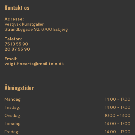
Kontakt os
Adresse:
Vestjysk Kunstgalleri
Strandbygade 92, 6700 Esbjerg
Telefon:
75 13 55 90
20 87 55 90
Email:
voigt.finearts@mail.tele.dk
Åbningstider
Mandag:
14.00 - 17.00
Tirsdag:
14.00 - 17.00
Onsdag:
10.00 - 13.00
Torsdag:
14.00 - 17.00
Fredag:
14.00 - 17.00