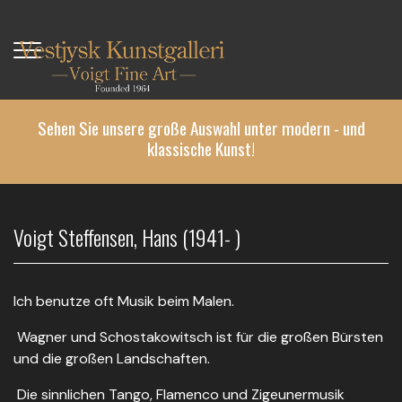
Direkt
zum
Inhalt
Sehen Sie unsere große Auswahl unter modern - und
klassische Kunst!
Voigt Steffensen, Hans (1941- )
Ich benutze oft Musik beim Malen.
Wagner und Schostakowitsch ist für die großen Bürsten
und die großen Landschaften.
Die sinnlichen Tango, Flamenco und Zigeunermusik