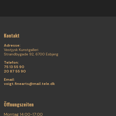
Kontakt
Adresse:
Vestjysk Kunstgalleri
Strandbygade 92, 6700 Esbjerg
Telefon:
75 13 55 90
20 87 55 90
Email:
voigt.finearts@mail.tele.dk
Öffnungszeiten
Montag 14:00-17:00