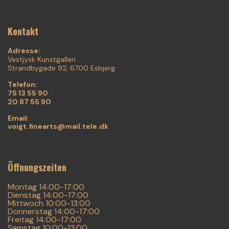
Kontakt
Adresse:
Vestjysk Kunstgalleri
Strandbygade 92, 6700 Esbjerg
Telefon:
75 13 55 90
20 87 55 90
Email:
voigt.finearts@mail.tele.dk
Öffnungszeiten
Montag 14:00-17:00
Dienstag 14:00-17:00
Mittwoch 10:00-13:00
Donnerstag 14:00-17:00
Freitag 14:00-17:00
Samstag 10:00-13:00