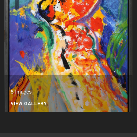
8 Images
VIEW GALLERY