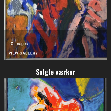
10 Images
VIEW GALLERY
Solgte værker