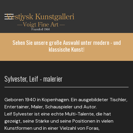
Direkt
zum
Inhalt
Sehen Sie unsere große Auswahl unter modern - und
klassische Kunst!
Sylvester, Leif - malerier
Geboren 1940 in Kopenhagen. Ein ausgebildeter Tischler,
Entertainer, Maler, Schauspieler und Autor.
Leif Sylvester ist eine echte Multi-Talente, die hat
gezeigt, seine Stärke und seine Positionen in vielen
Kunstformen und in einer Vielzahl von Foras,