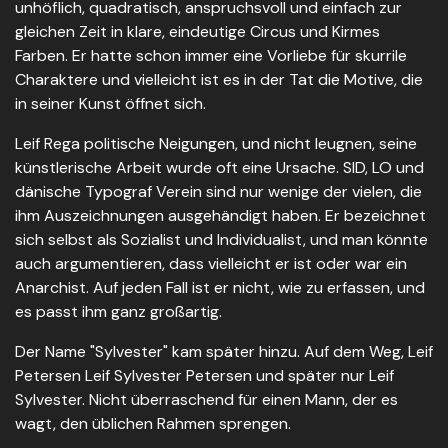
unhöflich, quadratisch, anspruchsvoll und einfach zur
gleichen Zeit in klare, eindeutige Circus und Kirmes
Farben. Er hatte schon immer eine Vorliebe für skurrile
Charaktere und vielleicht ist es in der Tat die Motive, die
in seiner Kunst öffnet sich.
Leif Rega politische Neigungen, und nicht leugnen, seine
künstlerische Arbeit wurde oft eine Ursache. SID, LO und
dänische Typograf Verein sind nur wenige der vielen, die
ihm Auszeichnungen ausgehändigt haben. Er bezeichnet
sich selbst als Sozialist und Individualist, und man könnte
auch argumentieren, dass vielleicht er ist oder war ein
Anarchist. Auf jeden Fall ist er nicht, wie zu erfassen, und
es passt ihm ganz großartig.
Der Name "Sylvester" kam später hinzu. Auf dem Weg, Leif
Petersen Leif Sylvester Petersen und später nur Leif
Sylvester. Nicht überraschend für einen Mann, der es
wagt, den üblichen Rahmen sprengen.