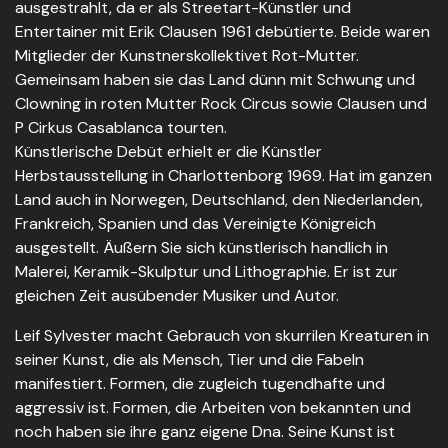
ausgestrahlt, da er als Streetart-Künstler und
Entertainer mit Erik Clausen 1961 debütierte. Beide waren
Mitglieder der Kunstnerskollektivet Rot-Mutter.
Gemeinsam haben sie das Land dünn mit Schwung und
Clowning in roten Mutter Rock Circus sowie Clausen und
P Cirkus Casablanca tourten.
Künstlerische Debüt erhielt er die Künstler
Herbstausstellung in Charlottenborg 1969. Hat im ganzen
Land auch in Norwegen, Deutschland, den Niederlanden,
Frankreich, Spanien und das Vereinigte Königreich
ausgestellt. Äußern Sie sich künstlerisch handlich in
Malerei, Keramik-Skulptur und Lithographie. Er ist zur
gleichen Zeit ausübender Musiker und Autor.
Leif Sylvester macht Gebrauch von skurrilen Kreaturen in
seiner Kunst, die als Mensch, Tier und die Fabeln
manifestiert. Formen, die zugleich tugendhafte und
aggressiv ist. Formen, die Arbeiten von bekannten und
noch haben sie ihre ganz eigene Dna. Seine Kunst ist