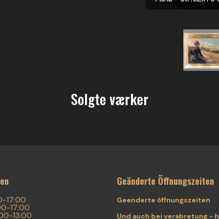
Solgte værker
ten
Geänderte Öffnungszeiten
0-17:00
Geenderte ôffnungszeiten
00-17:00
:00-13:00
Und auch bei verabretung - 