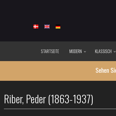
Direkt
zum
Inhalt
STARTSEITE
MODERN
KLASSISCH
Sehen Si
Riber, Peder (1863-1937)