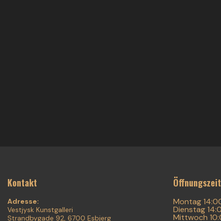
Kontakt
Öffnungszei
Montag 14:0
Adresse:
Dienstag 14:
Vestjysk Kunstgalleri
Mittwoch 10
Strandbygade 92, 6700 Esbjerg