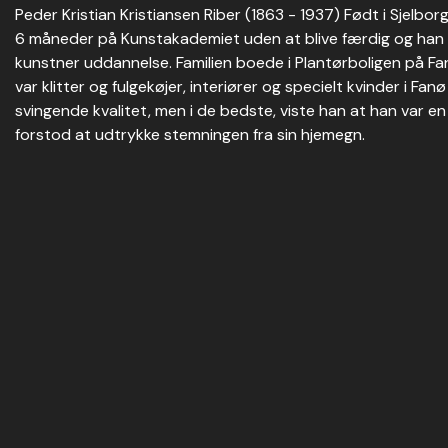
Peder Kristian Kristiansen Riber (1863 - 1937) Født i Sjelbo
6 måneder på Kunstakademiet uden at blive færdig og han 
kunstner uddannelse. Familien boede i Plantørboligen på Fa
var klitter og fulgekøjer, interiører og specielt kvinder i Fan
svingende kvalitet, men i de bedste, viste han at han var e
forstod at udtrykke stemningen fra sin hjemegn.