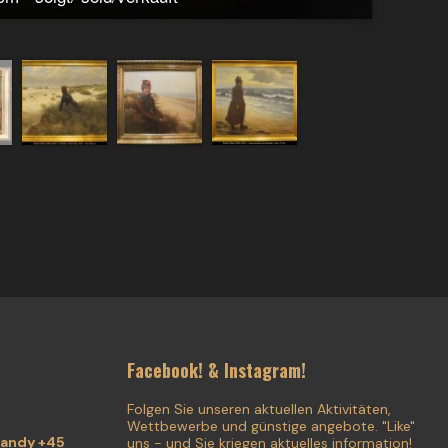
Facebook! & Instagram!
Folgen Sie unseren aktuellen Aktivitäten,
Wettbewerbe und günstige angebote. "Like"
handy +45
uns - und Sie kriegen aktuelles information!