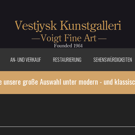
AN- UND VERKAUF
RESTAURIERUNG
SEHENSWÜRDIGKEITEN
e unsere große Auswahl unter modern - und klassisc