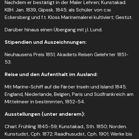
Nachdem er bestätigt in der Maler Lehren; Kunstakad.
KBH. Jan. 1839, Gipssk. 1845; als Schüler von c.w.
Eckersberg und f.t. Kloss Marinemalerei kultiviert; Gestüt.
Darüber hinaus einen Übergang mit j.l. Lund.
Stipendien und Auszeichnungen:
Neuhausens Preis 1851; Akadiets Reisen Gelehrter 1851-
53.
Reise und den Aufenthalt im Ausland:
Mit Marine-Schiff auf die Färöer Inseln und Island 1845;
England, Niederlande, Belgien, Paris und Südfrankreich am
Mittelmeer in bestimmten, 1852-54.
Ausstellungen (unter anderem):
Charl. Frühling 1845-59; Kunstakad., Sth. 1850; Norden.
Kunstudst, Cph. 1872; Raadhusudst, Cph. 1901; Werke bis