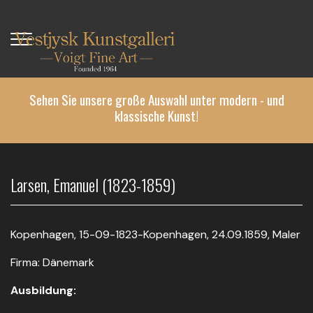
Direkt
zum
Inhalt
Sehen Sie unsere große Auswahl unter modern - und
klassische Kunst!
Larsen, Emanuel (1823-1859)
Kopenhagen, 15-09-1823-Kopenhagen, 24.09.1859, Maler
Firma: Dänemark
Ausbildung: