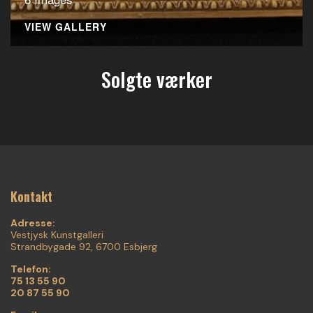
VIEW GALLERY
Solgte værker
Kontakt
Adresse:
Vestjysk Kunstgalleri
Strandbygade 92, 6700 Esbjerg
Telefon:
75 13 55 90
20 87 55 90