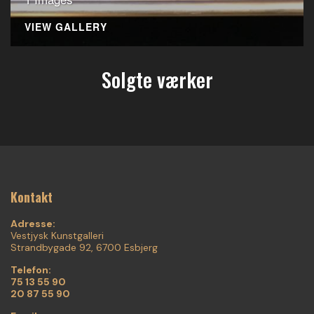
VIEW GALLERY
Solgte værker
Kontakt
Adresse:
Vestjysk Kunstgalleri
Strandbygade 92, 6700 Esbjerg
Telefon:
75 13 55 90
20 87 55 90