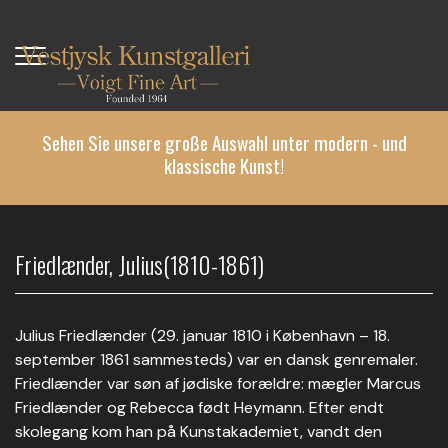
Direkt
zum
Inhalt
Sehen Sie unsere große Auswahl unter modern - und
klassische Kunst!
Friedlænder, Julius(1810-1861)
Julius Friedlænder (29. januar 1810 i København – 18.
september 1861 sammesteds) var en dansk genremaler.
Friedlænder var søn af jødiske forældre: mægler Marcus
Friedlænder og Rebecca født Heymann. Efter endt
skolegang kom han på Kunstakademiet, vandt den