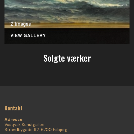
2 Images
VIEW GALLERY
Solgte værker
Kontakt
Adresse:
Vestjysk Kunstgalleri
Strandbygade 92, 6700 Esbjerg